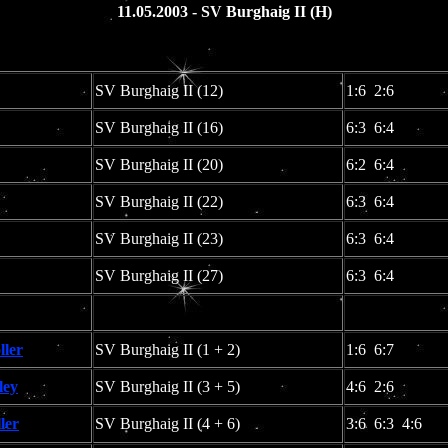
11.05.2003 - SV Burghaig II (H)
SV Burghaig II (12)
1:6 2:6
SV Burghaig II (16)
6:3 6:4
SV Burghaig II (20)
6:2 6:4
SV Burghaig II (22)
6:3 6:4
SV Burghaig II (23)
6:3 6:4
SV Burghaig II (27)
6:3 6:4
ller
SV Burghaig II (1 + 2)
1:6 6:7
ley
SV Burghaig II (3 + 5)
4:6 2:6
ler
SV Burghaig II (4 + 6)
3:6 6:3 4:6