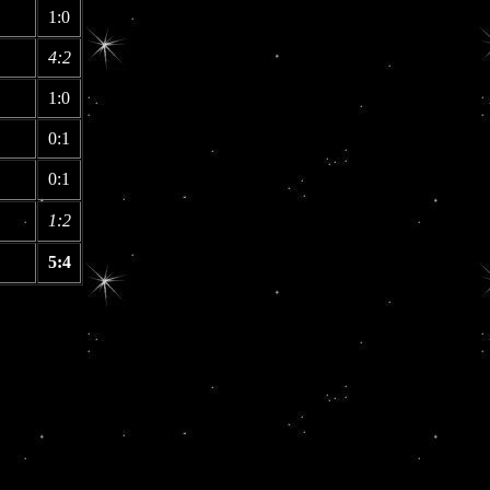
1:0
4:2
1:0
0:1
0:1
1:2
5:4