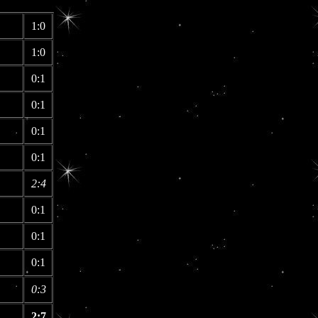
1:0
1:0
0:1
0:1
0:1
0:1
2:4
0:1
0:1
0:1
0:3
2:7