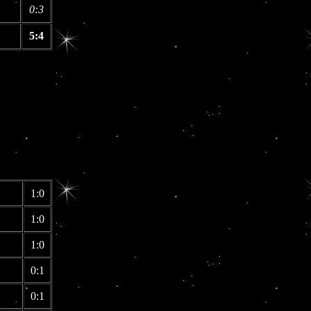
0:3
5:4
1:0
1:0
1:0
0:1
0:1