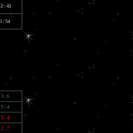
12 : 42
0 : 54
3 : 6
5 : 4
5 : 4
2 : 7