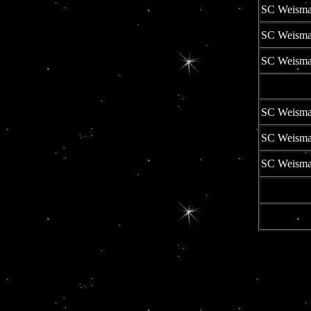
SC Weismai
SC Weismai
SC Weismai
SC Weismai
SC Weismai
SC Weismai