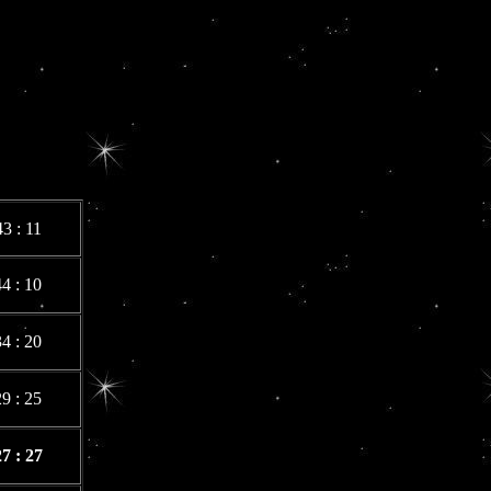
43 : 11
44 : 10
34 : 20
29 : 25
7 : 27