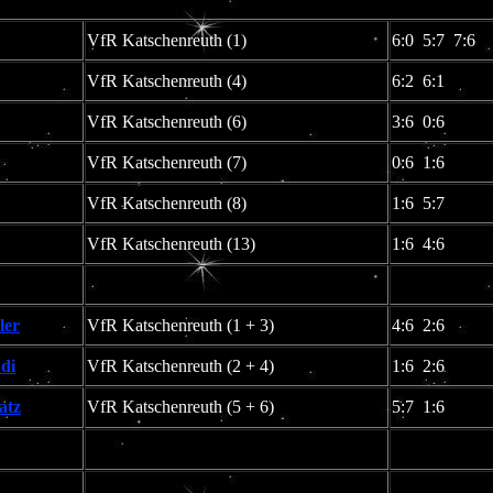
VfR Katschenreuth (1)
6:0 5:7 7:6
VfR Katschenreuth (4)
6:2 6:1
VfR Katschenreuth (6)
3:6 0:6
VfR Katschenreuth (7)
0:6 1:6
VfR Katschenreuth (8)
1:6 5:7
VfR Katschenreuth (13)
1:6 4:6
ler
VfR Katschenreuth (1 + 3)
4:6 2:6
di
VfR Katschenreuth (2 + 4)
1:6 2:6
atz
VfR Katschenreuth (5 + 6)
5:7 1:6