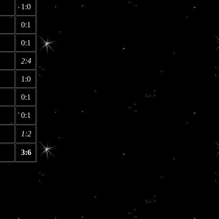
1:0
0:1
0:1
2:4
1:0
0:1
0:1
1:2
3:6