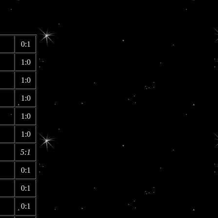
0:1
1:0
1:0
1:0
1:0
1:0
5:1
0:1
0:1
0:1