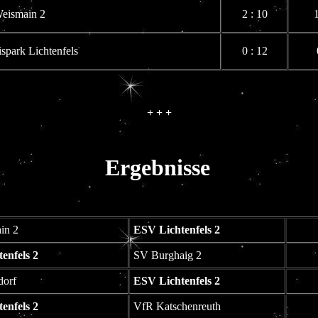
eismain 2
2 : 10
spark Lichtenfels
0 : 12
+ + +
Ergebnisse
in 2
ESV Lichtenfels 2
enfels 2
SV Burghaig 2
orf
ESV Lichtenfels 2
enfels 2
VfR Katschenreuth