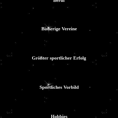
Beruf
Bisherige Vereine
Größter sportlicher Erfolg
Sportliches Vorbild
Hobbies