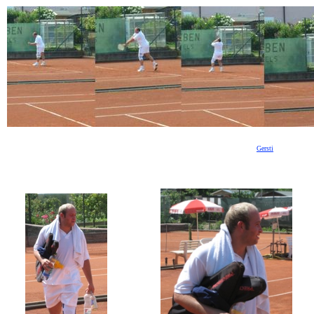
(c) by
Gersti